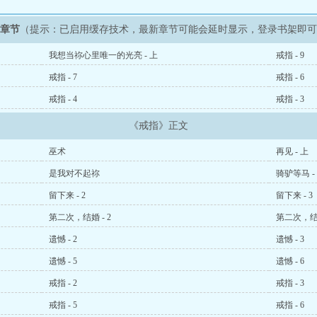
新章节
（提示：已启用缓存技术，最新章节可能会延时显示，登录书架即
我想当祢心里唯一的光亮 - 上
戒指 - 9
戒指 - 7
戒指 - 6
戒指 - 4
戒指 - 3
《戒指》正文
巫术
再见 - 上
是我对不起祢
骑驴等马 -
留下来 - 2
留下来 - 3
第二次，结婚 - 2
第二次，结婚
遗憾 - 2
遗憾 - 3
遗憾 - 5
遗憾 - 6
戒指 - 2
戒指 - 3
戒指 - 5
戒指 - 6