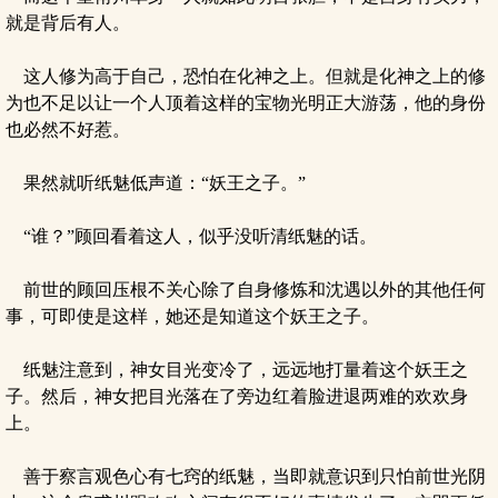
就是背后有人。
这人修为高于自己，恐怕在化神之上。但就是化神之上的修
为也不足以让一个人顶着这样的宝物光明正大游荡，他的身份
也必然不好惹。
果然就听纸魅低声道：“妖王之子。”
“谁？”顾回看着这人，似乎没听清纸魅的话。
前世的顾回压根不关心除了自身修炼和沈遇以外的其他任何
事，可即使是这样，她还是知道这个妖王之子。
纸魅注意到，神女目光变冷了，远远地打量着这个妖王之
子。然后，神女把目光落在了旁边红着脸进退两难的欢欢身
上。
善于察言观色心有七窍的纸魅，当即就意识到只怕前世光阴