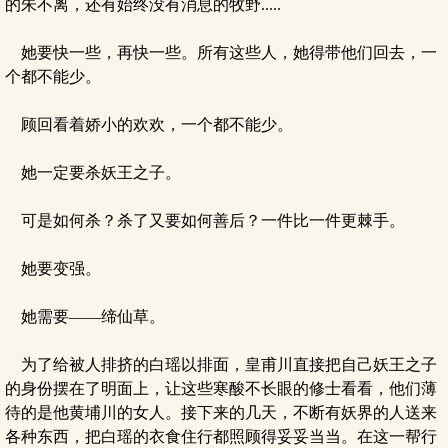
的朱不离，还有始终没有消息的牧野.....
她要快一些，再快一些。所有这些人，她得带他们回去，一
个都不能少。
顾回看着娇小的欢欢，一个都不能少。
她一定要杀妖王之子。
可是如何杀？杀了又要如何善后？一件比一件更棘手。
她要变强。
她需要——缔仙草。
为了给被人排挤的白瑶以排面，皇甫川直接把自己妖王之子
的身份摆在了明面上，让这些寒酸不长眼的修士看看，他们薄
待的是他黄埔川的女人。接下来的几天，不断有妖界的人送来
各种东西，把白瑶的衣食住行都照顾得妥妥当当。在这一帮行