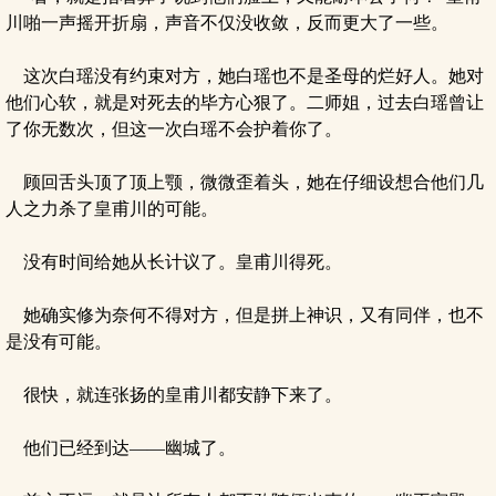
川啪一声摇开折扇，声音不仅没收敛，反而更大了一些。
这次白瑶没有约束对方，她白瑶也不是圣母的烂好人。她对
他们心软，就是对死去的毕方心狠了。二师姐，过去白瑶曾让
了你无数次，但这一次白瑶不会护着你了。
顾回舌头顶了顶上颚，微微歪着头，她在仔细设想合他们几
人之力杀了皇甫川的可能。
没有时间给她从长计议了。皇甫川得死。
她确实修为奈何不得对方，但是拼上神识，又有同伴，也不
是没有可能。
很快，就连张扬的皇甫川都安静下来了。
他们已经到达——幽城了。