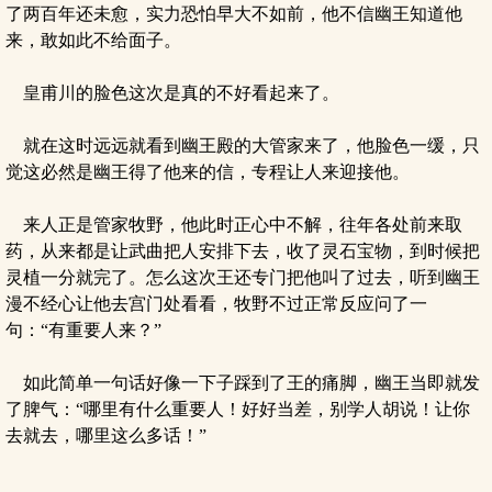
了两百年还未愈，实力恐怕早大不如前，他不信幽王知道他
来，敢如此不给面子。
皇甫川的脸色这次是真的不好看起来了。
就在这时远远就看到幽王殿的大管家来了，他脸色一缓，只
觉这必然是幽王得了他来的信，专程让人来迎接他。
来人正是管家牧野，他此时正心中不解，往年各处前来取
药，从来都是让武曲把人安排下去，收了灵石宝物，到时候把
灵植一分就完了。怎么这次王还专门把他叫了过去，听到幽王
漫不经心让他去宫门处看看，牧野不过正常反应问了一
句：“有重要人来？”
如此简单一句话好像一下子踩到了王的痛脚，幽王当即就发
了脾气：“哪里有什么重要人！好好当差，别学人胡说！让你
去就去，哪里这么多话！”